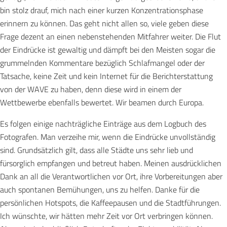
bin stolz drauf, mich nach einer kurzen Konzentrationsphase
erinnern zu können. Das geht nicht allen so, viele geben diese
Frage dezent an einen nebenstehenden Mitfahrer weiter. Die Flut
der Eindrücke ist gewaltig und dämpft bei den Meisten sogar die
grummelnden Kommentare bezüglich Schlafmangel oder der
Tatsache, keine Zeit und kein Internet für die Berichterstattung
von der WAVE zu haben, denn diese wird in einem der
Wettbewerbe ebenfalls bewertet. Wir beamen durch Europa.
Es folgen einige nachträgliche Einträge aus dem Logbuch des
Fotografen. Man verzeihe mir, wenn die Eindrücke unvollständig
sind. Grundsätzlich gilt, dass alle Städte uns sehr lieb und
fürsorglich empfangen und betreut haben. Meinen ausdrücklichen
Dank an all die Verantwortlichen vor Ort, ihre Vorbereitungen aber
auch spontanen Bemühungen, uns zu helfen. Danke für die
persönlichen Hotspots, die Kaffeepausen und die Stadtführungen.
Ich wünschte, wir hätten mehr Zeit vor Ort verbringen können.