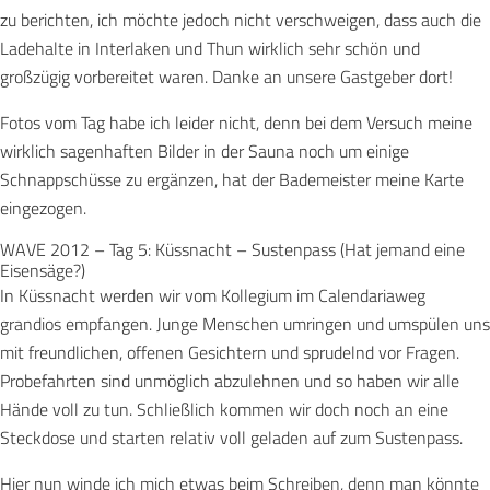
zu berichten, ich möchte jedoch nicht verschweigen, dass auch die
Ladehalte in Interlaken und Thun wirklich sehr schön und
großzügig vorbereitet waren. Danke an unsere Gastgeber dort!
Fotos vom Tag habe ich leider nicht, denn bei dem Versuch meine
wirklich sagenhaften Bilder in der Sauna noch um einige
Schnappschüsse zu ergänzen, hat der Bademeister meine Karte
eingezogen.
WAVE 2012 – Tag 5: Küssnacht – Sustenpass (Hat jemand eine
Eisensäge?)
In Küssnacht werden wir vom Kollegium im Calendariaweg
grandios empfangen. Junge Menschen umringen und umspülen uns
mit freundlichen, offenen Gesichtern und sprudelnd vor Fragen.
Probefahrten sind unmöglich abzulehnen und so haben wir alle
Hände voll zu tun. Schließlich kommen wir doch noch an eine
Steckdose und starten relativ voll geladen auf zum Sustenpass.
Hier nun winde ich mich etwas beim Schreiben, denn man könnte