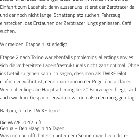
Einfahrt zum Ladehalt, denn ausser uns ist erst der Zerotracer da,
und der noch nicht lange. Schattenplatz suchen, Fahrzeug
einstecken, das Erstaunen der Zerotracer Jungs geniessen, Café
suchen.
Wir melden: Etappe 1 ist erledigt.
Etappe 2 nach Torino war ebenfalls problemlos, allerdings erwies
sich die vorbereitete Ladeinfrastruktur als nicht ganz optimal. Ohne
ins Detail zu gehen kann ich sagen, dass man als TWIKE Pilot
einfach verwöhnt ist, denn man kann in der Regel überall laden.
Wenn allerdings die Hauptsicherung bei 20 Fahrzeugen fliegt, sind
auch wir dran. Gespannt erwarten wir nun also den morgigen Tag.
Barbara, für das TWIKE Team!
Die WAVE 2012 ruft
Genua – Den Haag in 14 Tagen
Was mich betrifft, hat sich unter dem Sonnenbrand von der e-