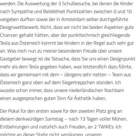
werden: Die Auswertung der 3 Schulbesuche, bei denen die Kinder
nach Sympathie und Beliebtheit Punktzahlen zwischen 0 und 10
vergeben durften sowie der in Amsterdam selber durchgeführte
Designwettbewerb. Nicht, dass wir nicht bei beiden Aspekten gute
Chancen gehabt hätten, aber der punkttechnisch gleichliegende
Tesla aus Österreich kommt bei Kindern in der Regel auch sehr gut
an. Was mich nun zu meiner besonderen Freude über unsere
Gastgeber bewegt ist die Tatsache, dass Sie uns einen Designpunkt
mehr als dem Tesla gegeben haben, was letztendlich dazu führte,
dass wir gemeinsam mit dem – übrigens sehr netten – Team aus
Österreich ganz oben auf dem Siegertreppchen standen. Ich
wusste schon immer, dass unsere niederländischen Nachbarn
einen ausgesprochen guten Sinn für Ästhetik haben.
Der Pokal für den ersten sowie für den zweiten Platz ging an
diesem denkwürdigen Samstag – nach 13 Tagen voller Mühen,
Entbehrungen und natürlich auch Freuden, an 2 TWIKEs. Ich
möchte an dieser Stelle nicht versäumen, unseren