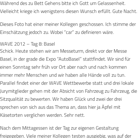
Während des zu Bett Gehens bitte ich Gott um Gelassenheit.
Vielleicht kriege ich wenigstens diesen Wunsch erfüllt. Gute Nacht.
Dieses Foto hat einer meiner Kollegen geschossen. Ich stimme der
Einschätzung jedoch zu. Wobei “car” zu definieren wäre.
WAVE 2012 – Tag 8: Basel
Schick. Heute stehen wir am Messeturm, direkt vor der Messe
Basel, in der grade die Expo “AutoBasel” stattfindet. Wir sind für
einen Sonntag sehr früh vor Ort aber nach und nach kommen
immer mehr Menschen und wir haben alle Hände voll zu tun.
Parallel findet einer der WAVE Wettbewerbe statt und drei lokale
Jurymitglieder gehen mit der Absicht von Fahrzeug zu Fahrzeug, die
Sitzqualität zu bewerten. Wir haben Glück und zwei der drei
sprechen von sich aus das Thema an, dass hier ja Äpfel mit
Käsetorten verglichen werden. Sehr nett.
Nach dem Mittagessen ist der Tag zur eigenen Gestaltung
freigegeben. Viele meiner Kollegen testen ausgiebig, was auf der