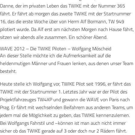
Danne, der im privaten Leben das TWIKE mit der Nummer 365
fährt. Er fährt ab morgen das zweite TWIKE mit der Startnummer
16, das die erste Woche über von Herrn Alf Bormann, TW 949
pilotiert wurde. Da Alf erst am nächsten Morgen nach Hause fährt,
sitzen wir abends alle zusammen. Ein schöner Abend.
WAVE 2012 – Die TWIKE Piloten – Wolfgang Möscheid
An dieser Stelle möchte ich die Aufmerksamkeit auf die
heldenmutigen Männer und Frauen lenken, aus denen unser Team
besteht.
Heute stelle ich Wolfgang vor, TWIKE Pilot seit 1996, er fährt das
TWIKE mit der Startnummer 1. Letztes Jahr war er der Pilot des
Projektfahrzeuges TW4XP und gewann die WAVE von Paris nach
Prag. Er fährt mit wechselnden Beifahrern aus anderen Teams, um
jedem mal die Möglichkeit zu geben, das TWIKE kennenzulernen.
Bei Wolfgangs Fahrstil und –können ist man auch nicht immer
sicher ob das TWIKE gerade auf 3 oder doch nur 2 Rädern fährt.