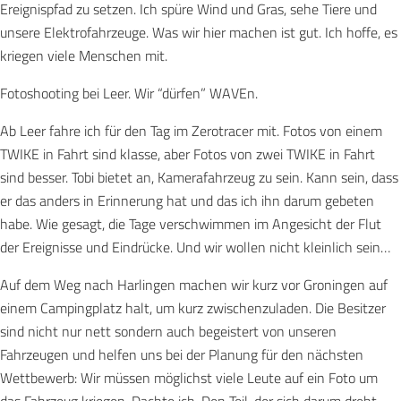
Ereignispfad zu setzen. Ich spüre Wind und Gras, sehe Tiere und
unsere Elektrofahrzeuge. Was wir hier machen ist gut. Ich hoffe, es
kriegen viele Menschen mit.
Fotoshooting bei Leer. Wir “dürfen” WAVEn.
Ab Leer fahre ich für den Tag im Zerotracer mit. Fotos von einem
TWIKE in Fahrt sind klasse, aber Fotos von zwei TWIKE in Fahrt
sind besser. Tobi bietet an, Kamerafahrzeug zu sein. Kann sein, dass
er das anders in Erinnerung hat und das ich ihn darum gebeten
habe. Wie gesagt, die Tage verschwimmen im Angesicht der Flut
der Ereignisse und Eindrücke. Und wir wollen nicht kleinlich sein…
Auf dem Weg nach Harlingen machen wir kurz vor Groningen auf
einem Campingplatz halt, um kurz zwischenzuladen. Die Besitzer
sind nicht nur nett sondern auch begeistert von unseren
Fahrzeugen und helfen uns bei der Planung für den nächsten
Wettbewerb: Wir müssen möglichst viele Leute auf ein Foto um