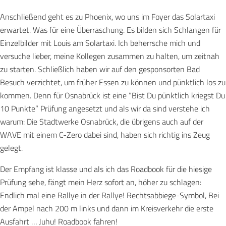
Anschließend geht es zu Phoenix, wo uns im Foyer das Solartaxi
erwartet. Was für eine Überraschung. Es bilden sich Schlangen für
Einzelbilder mit Louis am Solartaxi. Ich beherrsche mich und
versuche lieber, meine Kollegen zusammen zu halten, um zeitnah
zu starten. Schließlich haben wir auf den gesponsorten Bad
Besuch verzichtet, um früher Essen zu können und pünktlich los zu
kommen. Denn für Osnabrück ist eine “Bist Du pünktlich kriegst Du
10 Punkte” Prüfung angesetzt und als wir da sind verstehe ich
warum: Die Stadtwerke Osnabrück, die übrigens auch auf der
WAVE mit einem C-Zero dabei sind, haben sich richtig ins Zeug
gelegt.
Der Empfang ist klasse und als ich das Roadbook für die hiesige
Prüfung sehe, fängt mein Herz sofort an, höher zu schlagen:
Endlich mal eine Rallye in der Rallye! Rechtsabbiege-Symbol, Bei
der Ampel nach 200 m links und dann im Kreisverkehr die erste
Ausfahrt … Juhu! Roadbook fahren!