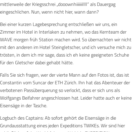
mittlerweile der Kriegsschrei „dooownhiiiiiiillll“ als Dauergag
eingeschlichen. Nun, wenn nicht hier, wann dann?
Bei einer kurzen Lagebesprechung entschließen wir uns, ein
Zimmer im Hotel in Interlaken zu nehmen, wo das Kernteam der
WAVE morgen früh Station machen wird. So übernachten wir nicht
mit den anderen im Hotel Steingletscher, und ich versuche mich zu
trösten, in dem ich mir sage, dass ich eh keine geeigneten Schuhe
für den Gletscher dabei gehabt hätte.
Falls Sie sich fragen, wer der vierte Mann auf den Fotos ist, das ist
Constantin vom Suncar der ETH Zürich. Ihn hat das Abenteuer der
verbotenen Passüberquerung so verlockt, dass er sich uns als
Wolfgangs Beifahrer angeschlossen hat. Leider hatte auch er keine
Eisensäge in der Tasche.
Logbuch des Captains: Ab sofort gehört die Eisensäge in die
Grundausstattung eines jeden Expeditions TWIKEs. Wir sind hier