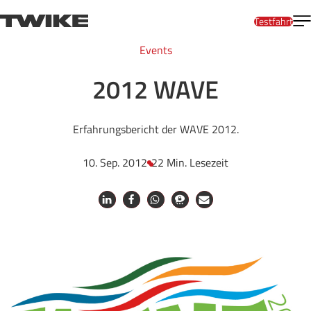
Zum Inhalt springen
M
TWIKE
Testfahrt
Events
2012 WAVE
Erfahrungsbericht der WAVE 2012.
10. Sep. 2012
22 Min. Lesezeit