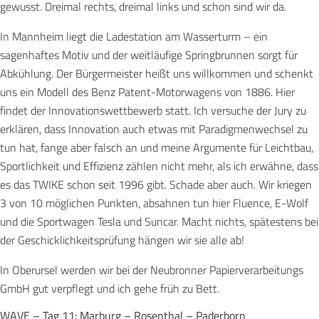
gewusst. Dreimal rechts, dreimal links und schon sind wir da.
In Mannheim liegt die Ladestation am Wasserturm – ein
sagenhaftes Motiv und der weitläufige Springbrunnen sorgt für
Abkühlung. Der Bürgermeister heißt uns willkommen und schenkt
uns ein Modell des Benz Patent-Motorwagens von 1886. Hier
findet der Innovationswettbewerb statt. Ich versuche der Jury zu
erklären, dass Innovation auch etwas mit Paradigmenwechsel zu
tun hat, fange aber falsch an und meine Argumente für Leichtbau,
Sportlichkeit und Effizienz zählen nicht mehr, als ich erwähne, dass
es das TWIKE schon seit 1996 gibt. Schade aber auch. Wir kriegen
3 von 10 möglichen Punkten, absahnen tun hier Fluence, E-Wolf
und die Sportwagen Tesla und Suncar. Macht nichts, spätestens bei
der Geschicklichkeitsprüfung hängen wir sie alle ab!
In Oberursel werden wir bei der Neubronner Papierverarbeitungs
GmbH gut verpflegt und ich gehe früh zu Bett.
WAVE – Tag 11: Marburg – Rosenthal – Paderborn