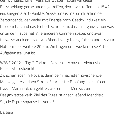
den wunderschönen Pass aus. Später hätten wir diese
Entscheidung gerne anders getroffen, denn wir treffen um 15:42
ein, kriegen also 0 Punkte. Ausser uns ist natürlich schon der
Zerotracer da, der weder mit Energie noch Geschwindigkeit ein
Problem hat, und das tschechische Team, das auch ganz schön was
unter der Haube hat. Alle anderen kommen später, und zwar
teilweise auch erst spät am Abend, völlig leer gefahren und bis zum
Hotel sind es weitere 20 km. Wir fragen uns, wie fair diese Art der
Aufgabenstellung ist.
WAVE 2012 – Tag 2: Torino – Novara – Monza – Mendrisio
Kurzer Statusbericht:
Zwischenladen in Novara, denn beim nächsten Zwischenziel
Monza gibt es keinen Strom. Sehr netter Empfang hier auf der
Piazza Martiri. Gleich geht es weiter nach Monza, zum
Designwettbewerb. Ziel des Tages ist anschließend Mendrisio.
So, die Espressopause ist vorbei!
Barbara