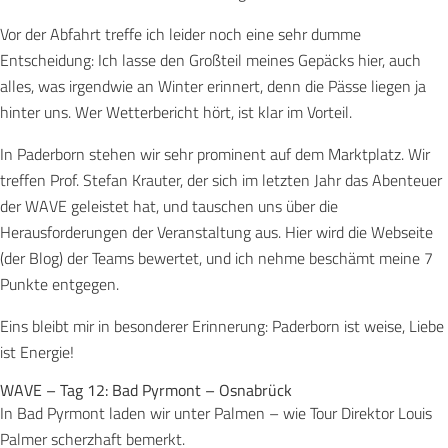
Vor der Abfahrt treffe ich leider noch eine sehr dumme
Entscheidung: Ich lasse den Großteil meines Gepäcks hier, auch
alles, was irgendwie an Winter erinnert, denn die Pässe liegen ja
hinter uns. Wer Wetterbericht hört, ist klar im Vorteil.
In Paderborn stehen wir sehr prominent auf dem Marktplatz. Wir
treffen Prof. Stefan Krauter, der sich im letzten Jahr das Abenteuer
der WAVE geleistet hat, und tauschen uns über die
Herausforderungen der Veranstaltung aus. Hier wird die Webseite
(der Blog) der Teams bewertet, und ich nehme beschämt meine 7
Punkte entgegen.
Eins bleibt mir in besonderer Erinnerung: Paderborn ist weise, Liebe
ist Energie!
WAVE – Tag 12: Bad Pyrmont – Osnabrück
In Bad Pyrmont laden wir unter Palmen – wie Tour Direktor Louis
Palmer scherzhaft bemerkt.