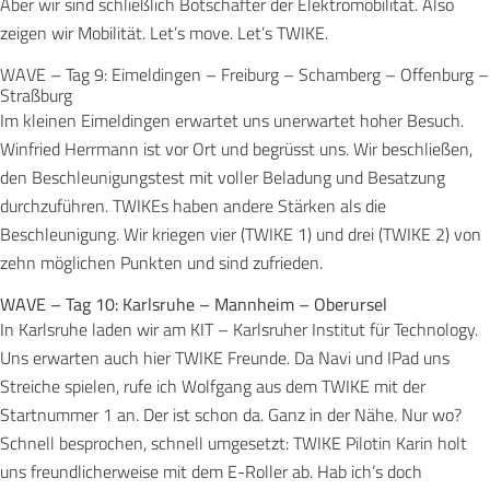
Aber wir sind schließlich Botschafter der Elektromobilität. Also
zeigen wir Mobilität. Let’s move. Let’s TWIKE.
WAVE – Tag 9: Eimeldingen – Freiburg – Schamberg – Offenburg –
Straßburg
Im kleinen Eimeldingen erwartet uns unerwartet hoher Besuch.
Winfried Herrmann ist vor Ort und begrüsst uns. Wir beschließen,
den Beschleunigungstest mit voller Beladung und Besatzung
durchzuführen. TWIKEs haben andere Stärken als die
Beschleunigung. Wir kriegen vier (TWIKE 1) und drei (TWIKE 2) von
zehn möglichen Punkten und sind zufrieden.
WAVE – Tag 10: Karlsruhe – Mannheim – Oberursel
In Karlsruhe laden wir am KIT – Karlsruher Institut für Technology.
Uns erwarten auch hier TWIKE Freunde. Da Navi und IPad uns
Streiche spielen, rufe ich Wolfgang aus dem TWIKE mit der
Startnummer 1 an. Der ist schon da. Ganz in der Nähe. Nur wo?
Schnell besprochen, schnell umgesetzt: TWIKE Pilotin Karin holt
uns freundlicherweise mit dem E-Roller ab. Hab ich’s doch