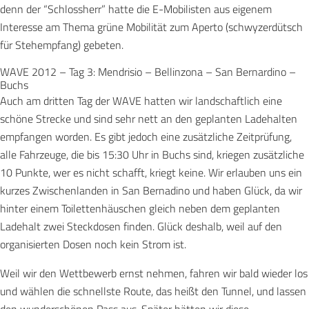
denn der “Schlossherr” hatte die E-Mobilisten aus eigenem
Interesse am Thema grüne Mobilität zum Aperto (schwyzerdütsch
für Stehempfang) gebeten.
WAVE 2012 – Tag 3: Mendrisio – Bellinzona – San Bernardino –
Buchs
Auch am dritten Tag der WAVE hatten wir landschaftlich eine
schöne Strecke und sind sehr nett an den geplanten Ladehalten
empfangen worden. Es gibt jedoch eine zusätzliche Zeitprüfung,
alle Fahrzeuge, die bis 15:30 Uhr in Buchs sind, kriegen zusätzliche
10 Punkte, wer es nicht schafft, kriegt keine. Wir erlauben uns ein
kurzes Zwischenlanden in San Bernadino und haben Glück, da wir
hinter einem Toilettenhäuschen gleich neben dem geplanten
Ladehalt zwei Steckdosen finden. Glück deshalb, weil auf den
organisierten Dosen noch kein Strom ist.
Weil wir den Wettbewerb ernst nehmen, fahren wir bald wieder los
und wählen die schnellste Route, das heißt den Tunnel, und lassen