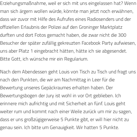
Erziehungsmaßnahme, weil er sich mit uns eingelassen hat? Wenn
man sich ärgern wollen würde, könnte man jetzt noch erwähnen,
dass wir zuvor mit Hilfe des Aufrufes eines Radiosenders und der
offiziellen Erlaubnis der Polizei auf den Groninger Marktplatz
durften und dort Fotos gemacht haben, die zwar nicht die 300
Besucher der später zufällig gekreuzten Facebook Party aufwiesen,
uns aber Platz 1 eingebracht hätten, hätte ich sie abgesendet.
Bitte Gott, ich wünsche mir ein Regularium.
Nach dem Abendessen geht Louis von Tisch zu Tisch und fragt uns
nach den Punkten, die wir am Nachmittag in Leer für die
Bewertung unseres Gepäckraumes erhalten haben. Der
Bewertungsbogen der Jury ist wohl in vor Ort geblieben. Ich
erinnere mich aufrichtig und mit Sicherheit an fünf. Louis geht
weiter rum und kommt nach einer Weile zurück um mir zu sagen,
dass er uns großzügigerweise 5 Punkte gibt, er will hier nicht zu
genau sein. Ich bitte um Genauigkeit. Wir hatten 5 Punkte.