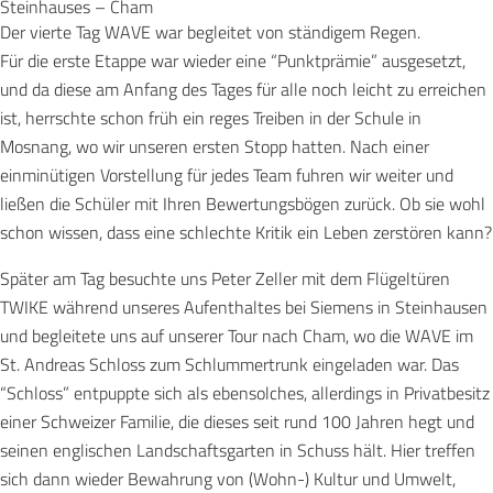
Steinhauses – Cham
Der vierte Tag WAVE war begleitet von ständigem Regen.
Für die erste Etappe war wieder eine “Punktprämie” ausgesetzt,
und da diese am Anfang des Tages für alle noch leicht zu erreichen
ist, herrschte schon früh ein reges Treiben in der Schule in
Mosnang, wo wir unseren ersten Stopp hatten. Nach einer
einminütigen Vorstellung für jedes Team fuhren wir weiter und
ließen die Schüler mit Ihren Bewertungsbögen zurück. Ob sie wohl
schon wissen, dass eine schlechte Kritik ein Leben zerstören kann?
Später am Tag besuchte uns Peter Zeller mit dem Flügeltüren
TWIKE während unseres Aufenthaltes bei Siemens in Steinhausen
und begleitete uns auf unserer Tour nach Cham, wo die WAVE im
St. Andreas Schloss zum Schlummertrunk eingeladen war. Das
“Schloss” entpuppte sich als ebensolches, allerdings in Privatbesitz
einer Schweizer Familie, die dieses seit rund 100 Jahren hegt und
seinen englischen Landschaftsgarten in Schuss hält. Hier treffen
sich dann wieder Bewahrung von (Wohn-) Kultur und Umwelt,