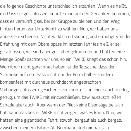
die folgende Geschichte unterschiedlich erzählen. Wenn es heißt,
ein Pass sei geschlossen, könnte man auf den Gedanken kommen,
dass es vernünftig sei, bei der Gruppe zu bleiben und den Weg
hinten herum zur Unterkunft zu wählen. Nun, wir haben uns
anders entschieden. Nicht wirklich ortskundig und ermutigt von der
Erfahrung mit dem Oberalppass im letzten Jahr (es hieß, er sei
geschlossen, wir sind aber gut rüber gekommen und hatten eine
Menge Spaß) dachten wir uns, so ein TWIKE kriegt das schon hin.
Womit wir nicht gerechnet haben ist die Tatsache, dass die
Schranke auf dem Pass nicht nur der Form halber sondern
bombenfest mit durchaus durchdacht angebrachten
Vorhängeschlössern gesichert sein könnte. Und leider auch niedrig
genug, um das TWIKE mit einzuschließen, bzw. auszuschließen.
Schade aber auch. Aber wenn der Pilot keine Eisensäge bei sich
hat, kann das beste TWIKE nicht zeigen, was es kann. Nun, wir
hatten eine gigantische Fahrt, sowohl bergauf als auch bergab.
Zwischen meinem Fahrer Alf Borrmann und mir hat sich