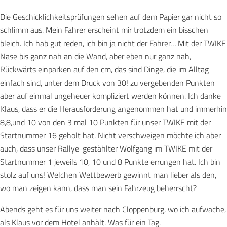
Die Geschicklichkeitsprüfungen sehen auf dem Papier gar nicht so
schlimm aus. Mein Fahrer erscheint mir trotzdem ein bisschen
bleich. Ich hab gut reden, ich bin ja nicht der Fahrer… Mit der TWIKE
Nase bis ganz nah an die Wand, aber eben nur ganz nah,
Rückwärts einparken auf den cm, das sind Dinge, die im Alltag
einfach sind, unter dem Druck von 30! zu vergebenden Punkten
aber auf einmal ungeheuer kompliziert werden können. Ich danke
Klaus, dass er die Herausforderung angenommen hat und immerhin
8,8,und 10 von den 3 mal 10 Punkten für unser TWIKE mit der
Startnummer 16 geholt hat. Nicht verschweigen möchte ich aber
auch, dass unser Rallye-gestählter Wolfgang im TWIKE mit der
Startnummer 1 jeweils 10, 10 und 8 Punkte errungen hat. Ich bin
stolz auf uns! Welchen Wettbewerb gewinnt man lieber als den,
wo man zeigen kann, dass man sein Fahrzeug beherrscht?
Abends geht es für uns weiter nach Cloppenburg, wo ich aufwache,
als Klaus vor dem Hotel anhält. Was für ein Tag.