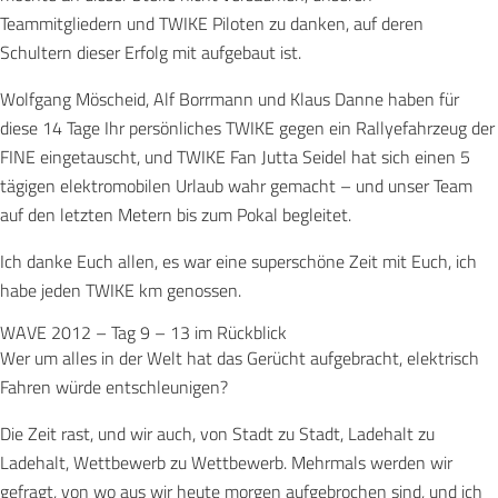
Teammitgliedern und TWIKE Piloten zu danken, auf deren
Schultern dieser Erfolg mit aufgebaut ist.
Wolfgang Möscheid, Alf Borrmann und Klaus Danne haben für
diese 14 Tage Ihr persönliches TWIKE gegen ein Rallyefahrzeug der
FINE eingetauscht, und TWIKE Fan Jutta Seidel hat sich einen 5
tägigen elektromobilen Urlaub wahr gemacht – und unser Team
auf den letzten Metern bis zum Pokal begleitet.
Ich danke Euch allen, es war eine superschöne Zeit mit Euch, ich
habe jeden TWIKE km genossen.
WAVE 2012 – Tag 9 – 13 im Rückblick
Wer um alles in der Welt hat das Gerücht aufgebracht, elektrisch
Fahren würde entschleunigen?
Die Zeit rast, und wir auch, von Stadt zu Stadt, Ladehalt zu
Ladehalt, Wettbewerb zu Wettbewerb. Mehrmals werden wir
gefragt, von wo aus wir heute morgen aufgebrochen sind, und ich