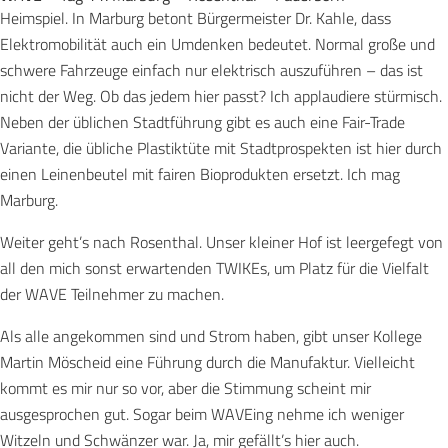
Heimspiel. In Marburg betont Bürgermeister Dr. Kahle, dass
Elektromobilität auch ein Umdenken bedeutet. Normal große und
schwere Fahrzeuge einfach nur elektrisch auszuführen – das ist
nicht der Weg. Ob das jedem hier passt? Ich applaudiere stürmisch.
Neben der üblichen Stadtführung gibt es auch eine Fair-Trade
Variante, die übliche Plastiktüte mit Stadtprospekten ist hier durch
einen Leinenbeutel mit fairen Bioprodukten ersetzt. Ich mag
Marburg.
Weiter geht’s nach Rosenthal. Unser kleiner Hof ist leergefegt von
all den mich sonst erwartenden TWIKEs, um Platz für die Vielfalt
der WAVE Teilnehmer zu machen.
Als alle angekommen sind und Strom haben, gibt unser Kollege
Martin Möscheid eine Führung durch die Manufaktur. Vielleicht
kommt es mir nur so vor, aber die Stimmung scheint mir
ausgesprochen gut. Sogar beim WAVEing nehme ich weniger
Witzeln und Schwänzer war. Ja, mir gefällt’s hier auch.