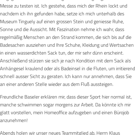
Messe zu testen ist. Ich gestehe, dass mich der Rhein lockt und
nachdem ich ihn gefunden habe, setze ich mich unterhalb des
Museum Tinguely auf einen grossen Stein und geniesse Ruhe,
Sonne und die Aussicht. Mit Faszination nehme ich wahr, dass
regelmäßig Menschen an den Strand kommen, die sich bis auf die
Badesachen ausziehen und Ihre Schuhe, Kleidung und Wertsachen
in einen wasserdichten Sack tun, der mir sehr dünn erscheint.
Anschließend stürzen sie sich je nach Kondition mit dem Sack als
Anhängesel kraulend oder als Badeinsel in die Fluten, um irritierend
schnell ausser Sicht zu geraten. Ich kann nur annehmen, dass Sie
an einer anderen Stelle wieder aus dem Fluß aussteigen.
Freundliche Baseler erklären mir, dass dieser Sport hier normal ist,
manche schwimmen sogar morgens zur Arbeit. Da könnte ich mir
glatt vorstellen, mein Homeoffice aufzugeben und einen Bürojob
anzunehmen!
Abends holen wir unser neues Teammitglied ab, Herrn Klaus