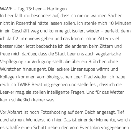
WAVE – Tag 13: Leer – Harlingen
In Leer fällt mir besonders auf, dass ich meine warmen Sachen
nicht in Rosenthal hätte lassen sollen. Ich stehle mich 10 Minuten
in ein Geschäft weg und komme gut isoliert wieder – perfekt, denn
ich darf 2 Interviews geben und das kommt ohne Zittern viel
besser rüber. Jetzt beobachte ich die anderen beim Zittern und
freue mich darüber, dass die Stadt Leer uns auch vegetarische
Verpflegung zur Verfügung stellt, die über ein Brötchen ohne
Würstchen hinaus geht. Die leckere Linsensuppe wärmt und
Kollegen kommen vom ökologischen Leer-Pfad wieder. Ich habe
reichlich TWIKE Beratung gegeben und stelle fest, dass ich die
Leer-er mag, sie stellen intelligente Fragen. Und für das Wetter
kann schließlich keiner was.
Vor Abfahrt ist noch Fotoshooting auf dem Deich angesagt. Tief
durchatmen. Wunderschön hier. Das ist einer der Momente, wo ich
es schaffe einen Schritt neben den vom Eventplan vorgegebenen