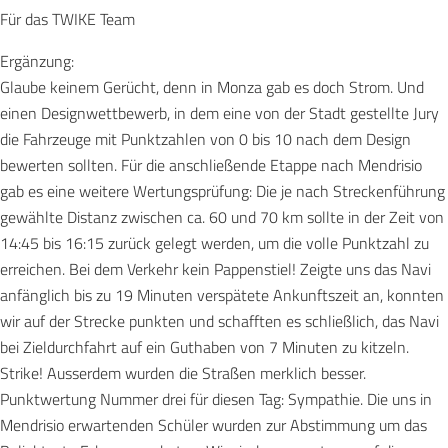
Für das TWIKE Team
Ergänzung:
Glaube keinem Gerücht, denn in Monza gab es doch Strom. Und
einen Designwettbewerb, in dem eine von der Stadt gestellte Jury
die Fahrzeuge mit Punktzahlen von 0 bis 10 nach dem Design
bewerten sollten. Für die anschließende Etappe nach Mendrisio
gab es eine weitere Wertungsprüfung: Die je nach Streckenführung
gewählte Distanz zwischen ca. 60 und 70 km sollte in der Zeit von
14:45 bis 16:15 zurück gelegt werden, um die volle Punktzahl zu
erreichen. Bei dem Verkehr kein Pappenstiel! Zeigte uns das Navi
anfänglich bis zu 19 Minuten verspätete Ankunftszeit an, konnten
wir auf der Strecke punkten und schafften es schließlich, das Navi
bei Zieldurchfahrt auf ein Guthaben von 7 Minuten zu kitzeln.
Strike! Ausserdem wurden die Straßen merklich besser.
Punktwertung Nummer drei für diesen Tag: Sympathie. Die uns in
Mendrisio erwartenden Schüler wurden zur Abstimmung um das