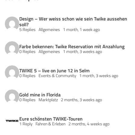
Design – Wer weiss schon wie sein Twike aussehen
soll?
5 Replies
Allgemeines
1 month, 1 week ago
Farbe bekennen: Twike Reservation mit Anzahlung
0 Replies
Allgemeines
1 month, 3 weeks ago
TWIKE 5 – live on June 12 in Selm
0 Replies
Events & Community
1 month, 3 weeks ago
Gold mine in Florida
0 Replies
Marktplatz
2 months, 3 weeks ago
Eure schönsten TWIKE-Touren
1 Reply
Fahren & Erleben
2 months, 4 weeks ago