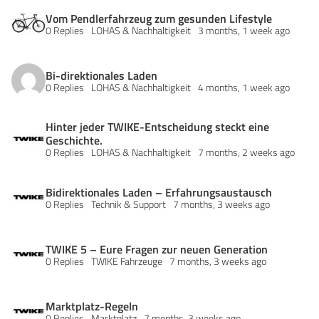
Vom Pendlerfahrzeug zum gesunden Lifestyle
0 Replies
LOHAS & Nachhaltigkeit
3 months, 1 week ago
Bi-direktionales Laden
0 Replies
LOHAS & Nachhaltigkeit
4 months, 1 week ago
Hinter jeder TWIKE-Entscheidung steckt eine
Geschichte.
0 Replies
LOHAS & Nachhaltigkeit
7 months, 2 weeks ago
Bidirektionales Laden – Erfahrungsaustausch
0 Replies
Technik & Support
7 months, 3 weeks ago
TWIKE 5 – Eure Fragen zur neuen Generation
0 Replies
TWIKE Fahrzeuge
7 months, 3 weeks ago
Marktplatz-Regeln
0 Replies
Marktplatz
7 months, 3 weeks ago