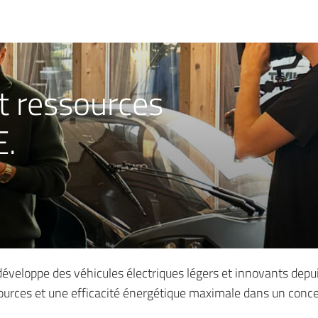
t ressources
E.
i développe des véhicules électriques légers et innovants dep
urces et une efficacité énergétique maximale dans un concept