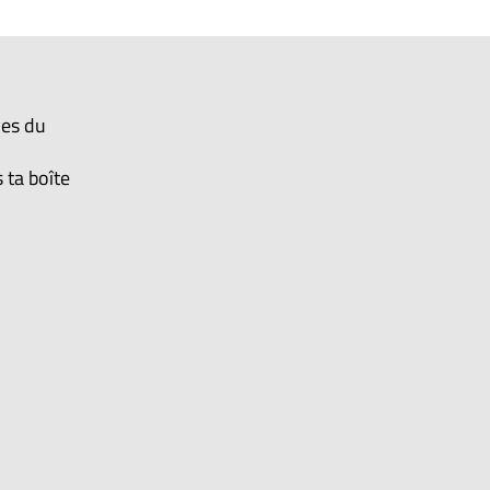
ves du
 ta boîte