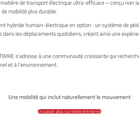
n matière de transport électrique ultra-efficace – conçu non
 de mobilité plus durable.
ent hybride humain-électrique en option : un système de péd
re dans les déplacements quotidiens, créant ainsi une expéri
TWIKE s’adresse à une communauté croissante qui recherche u
nnel et à l’environnement.
Une mobilité qui inclut naturellement le mouvement
En savoir plus sur notre entreprise