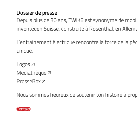
Dossier de presse
Depuis plus de 30 ans,
TWIKE
est synonyme de mobil
inventée
en Suisse
, construite à
Rosenthal, en Allem
L’entraînement électrique rencontre la force de la pédal
unique.
Logos
Médiathèque
PresseBox
Nous sommes heureux de soutenir ton histoire à pro
Contact