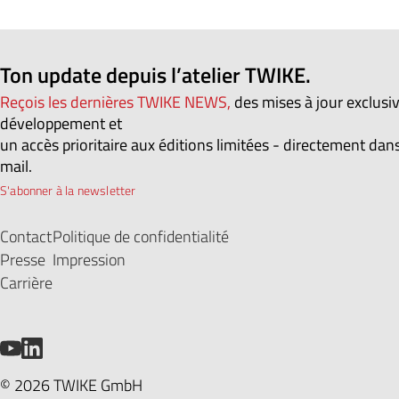
Ton update depuis l’atelier TWIKE.
Reçois les dernières TWIKE NEWS,
des mises à jour exclusi
développement et
un accès prioritaire aux éditions limitées - directement dans
mail.
S'abonner à la newsletter
Contact
Politique de confidentialité
Presse
Impression
Carrière
YouTube
LinkedIn
© 2026 TWIKE GmbH