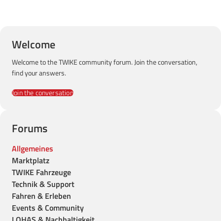
Welcome
Welcome to the TWIKE community forum. Join the conversation,
find your answers.
Join the conversation
Forums
Allgemeines
Marktplatz
TWIKE Fahrzeuge
Technik & Support
Fahren & Erleben
Events & Community
LOHAS & Nachhaltigkeit