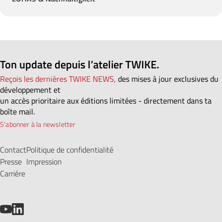
Ton update depuis l’atelier TWIKE.
Reçois les dernières TWIKE NEWS,
des mises à jour exclusives du
développement et
un accès prioritaire aux éditions limitées - directement dans ta
boîte mail.
S'abonner à la newsletter
Contact
Politique de confidentialité
Presse
Impression
Carrière
YouTube
LinkedIn