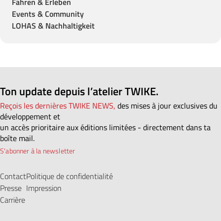
Fahren & Erleben
Events & Community
LOHAS & Nachhaltigkeit
Ton update depuis l’atelier TWIKE.
Reçois les dernières TWIKE NEWS,
des mises à jour exclusives du
développement et
un accès prioritaire aux éditions limitées - directement dans ta
boîte mail.
S'abonner à la newsletter
Contact
Politique de confidentialité
Presse
Impression
Carrière