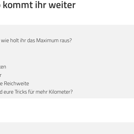
 kommt ihr weiter
r wie holt ihr das Maximum raus?
ken
r
le Reichweite
 eure Tricks für mehr Kilometer?