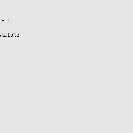
ves du
 ta boîte