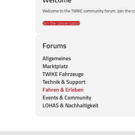
Welcome to the TWIKE community forum. Join the co
Join the conversation
Forums
Allgemeines
Marktplatz
TWIKE Fahrzeuge
Technik & Support
Fahren & Erleben
Events & Community
LOHAS & Nachhaltigkeit