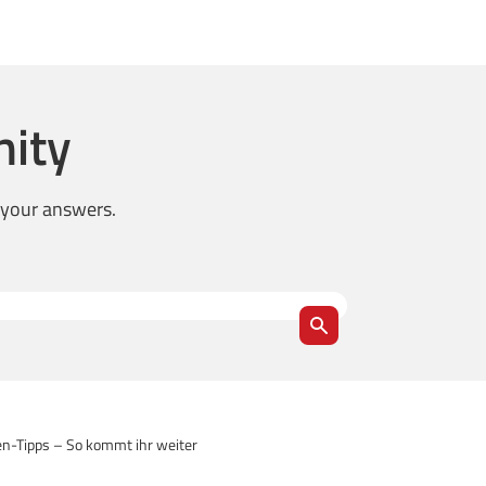
ity
d your answers.
n-Tipps – So kommt ihr weiter