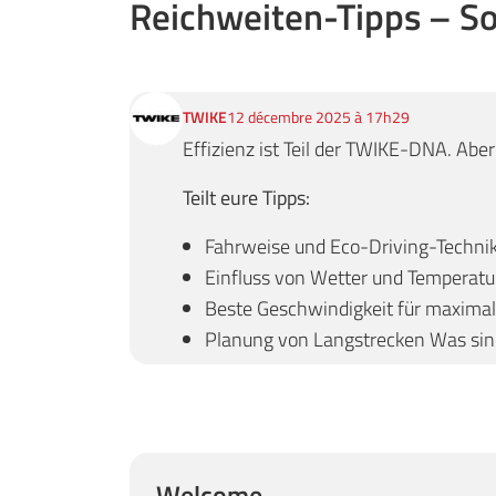
Reichweiten-Tipps – So
TWIKE
12 décembre 2025 à 17h29
Effizienz ist Teil der TWIKE-DNA. Abe
Teilt eure Tipps:
Fahrweise und Eco-Driving-Techni
Einfluss von Wetter und Temperatu
Beste Geschwindigkeit für maxima
Planung von Langstrecken Was sind
Welcome